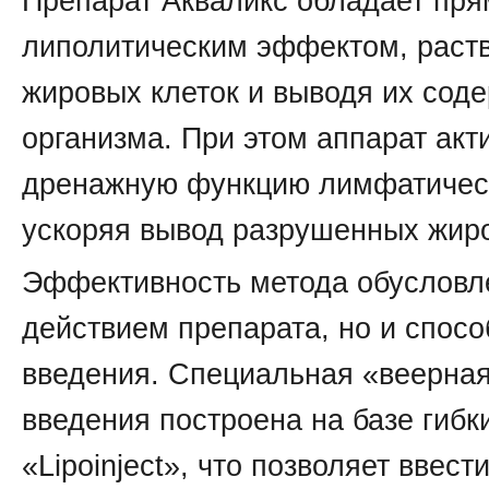
Препарат Акваликс обладает пр
липолитическим эффектом, раст
жировых клеток и выводя их сод
организма. При этом аппарат акт
дренажную функцию лимфатичес
ускоряя вывод разрушенных жиро
Эффективность метода обусловле
действием препарата, но и спосо
введения. Специальная «веерная
введения построена на базе гибк
«Lipoinject», что позволяет ввест