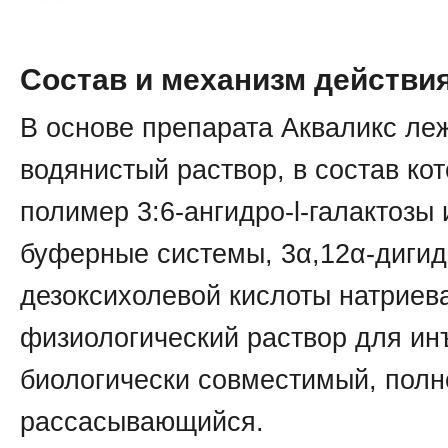
Состав и механизм действи
В основе препарата Акваликс леж
водянистый раствор, в состав кот
полимер 3:6-ангидро-l-галактозы 
буферные системы, 3α,12α-дигид
дезоксихолевой кислоты натриева
физиологический раствор для ин
биологически совместимый, пол
рассасывающийся.