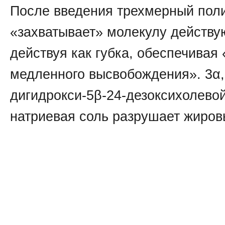
После введения трехмерный пол
«захватывает» молекулу действу
действуя как губка, обеспечивая
медленного высвобождения». 3α,
дигидрокси-5β-24-дезоксихолево
натриевая соль разрушает жиров