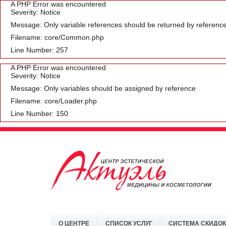
A PHP Error was encountered
Severity: Notice
Message: Only variable references should be returned by referenc
Filename: core/Common.php
Line Number: 257
A PHP Error was encountered
Severity: Notice
Message: Only variables should be assigned by reference
Filename: core/Loader.php
Line Number: 150
О ЦЕНТРЕ
СПИСОК УСЛУГ
СИСТЕМА СКИДОК