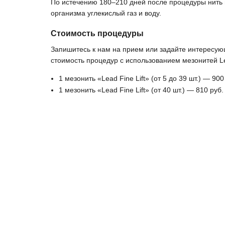
По истечению 180–210 дней после процедуры нить 
организма углекислый газ и воду.
Стоимость процедуры
Запишитесь к нам на прием или задайте интересу
стоимость процедур с использованием мезонитей Lea
1 мезонить «Lead Fine Lift» (от 5 до 39 шт.) — 900
1 мезонить «Lead Fine Lift» (от 40 шт.) — 810 руб.