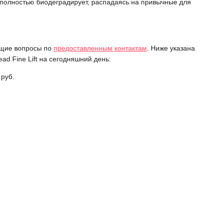
полностью биодеградирует, распадаясь на привычные для
ющие вопросы по
предоставленным контактам
. Ниже указана
d Fine Lift на сегодняшний день:
 руб.