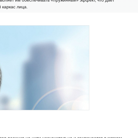
зволяет им обеспечивать «пружинный» эффект, что дает
 каркас лица.