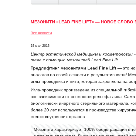
МЕЗОНИТИ «LEAD FINE LIFT» — НОВОЕ СЛОВО 
Все новости
15 мая 2013
Центр эстетической медицины и косметологии «
тела с помощью мезонитей Lead Fine Lift.
Тредлифтинг мезонитями Lead Fine Lift
— это но
аналогов по своей легкости и результативности! Ме
иглы-проводника и нити, которая закреплена на ост
Игла-проводник произведена из специальной гибкой
вне зависимости от сложности рельефа лица. Сама 
биологически инертного стерильного материала, ко
более 20 лет используется в производстве хирургич
стенки внутренних органов.
Мезонити характеризует 100% биодеградация в те