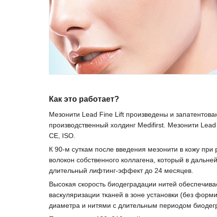
Как это работает?
Мезонити Lead Fine Lift произведены и запатентов
производственный холдинг Medifirst. Мезонити Lead
CE, ISO.
К 90-м суткам после введения мезонити в кожу при
волокон собственного коллагена, который в дальн
длительный лифтинг-эффект до 24 месяцев.
Высокая скорость биодеградации нитей обеспечива
васкуляризации тканей в зоне установки (без форм
диаметра и нитями с длительным периодом биодегр