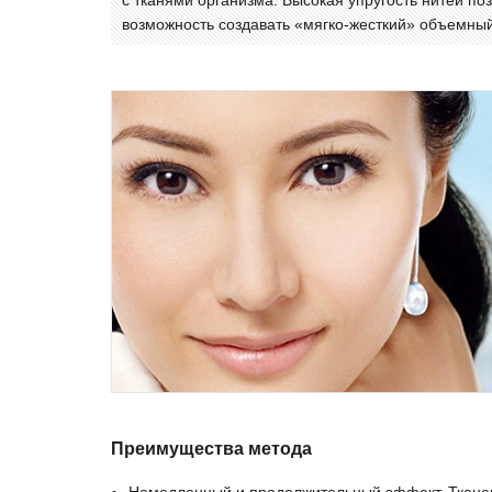
с тканями организма. Высокая упругость нитей по
возможность создавать «мягко-жесткий» объемный
Преимущества метода