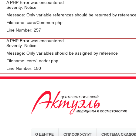
A PHP Error was encountered
Severity: Notice
Message: Only variable references should be returned by referenc
Filename: core/Common.php
Line Number: 257
A PHP Error was encountered
Severity: Notice
Message: Only variables should be assigned by reference
Filename: core/Loader.php
Line Number: 150
О ЦЕНТРЕ
СПИСОК УСЛУГ
СИСТЕМА СКИДОК