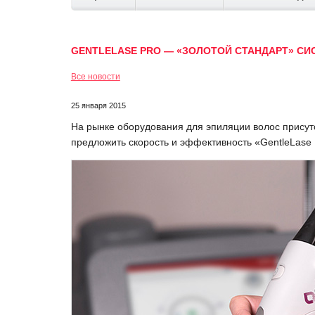
GENTLELASE PRO — «ЗОЛОТОЙ СТАНДАРТ» СИ
Все новости
25 января 2015
На рынке оборудования для эпиляции волос присутс
предложить скорость и эффективность «GentleLase P