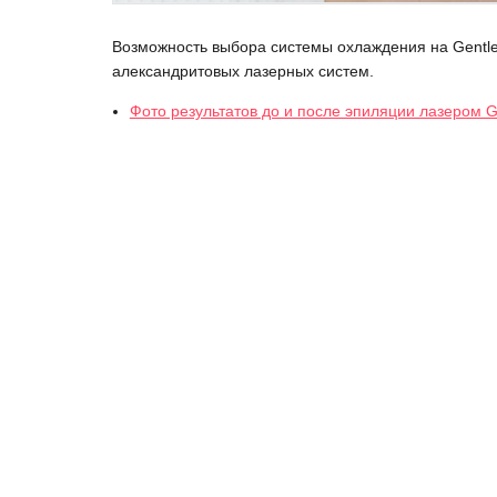
Возможность выбора системы охлаждения на Gentle
александритовых лазерных систем.
Фото результатов до и после эпиляции лазером G