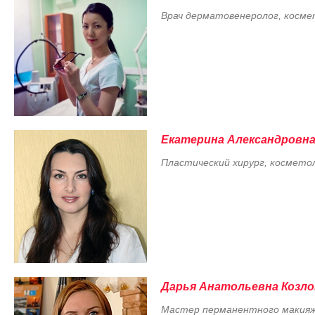
Врач дерматовенеролог, косме
Екатерина Александровн
Пластический хирург, космето
Дарья Анатольевна Козло
Мастер перманентного макия