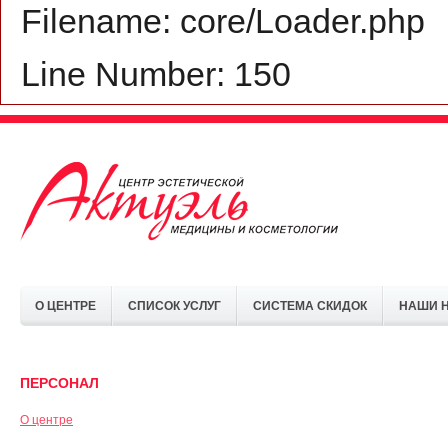
Filename: core/Loader.php
Line Number: 150
О ЦЕНТРЕ
СПИСОК УСЛУГ
СИСТЕМА СКИДОК
НАШИ 
ПЕРСОНАЛ
О центре