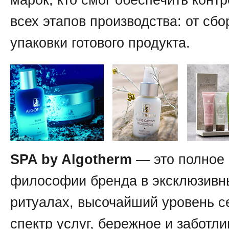
марок, кто смог обеспечить контр
всех этапов производства: от сбо
упаковки готового продукта.
SPA by Algotherm
— это полное
философии бренда в эксклюзивн
ритуалах, высочайший уровень с
спектр услуг, бережное и заботл