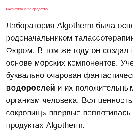
Косметические средства
Лаборатория Algotherm была осно
родоначальником талассотерапи
Фюром. В том же году он создал 
основе морских компонентов. Уч
буквально очарован фантастичес
водорослей
и их положительны
организм человека. Вся ценность
сокровищ» впервые воплотилась 
продуктах Algotherm.