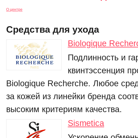
О центре
Средства для ухода
Biologique Recher
Подлинность и г
квинтэссенция пр
Biologique Recherche. Любое сре
за кожей из линейки бренда соот
высоким критериям качества.
Sismetica
Ускорение обменн