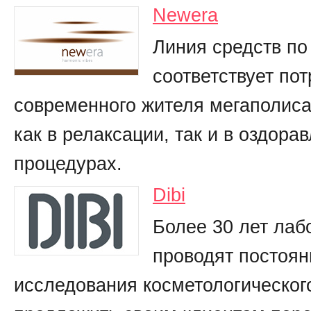
Newera
Линия средств по
соответствует по
современного жителя мегаполис
как в релаксации, так и в оздор
процедурах.
Dibi
Более 30 лет лаб
проводят постоя
исследования косметологическог