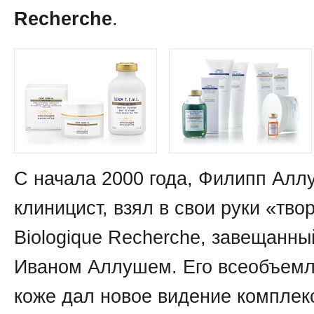
Recherche
.
C начала 2000 года, Филипп Аллу
клиницист, взял в свои руки «тв
Biologique Recherche, завещанны
Иваном Аллушем. Его всеобъемл
коже дал новое видение комплек