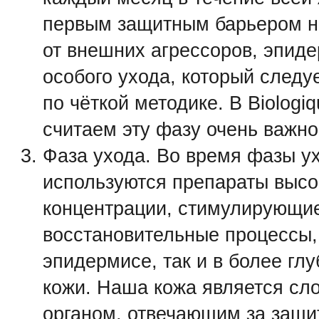
первым защитным барьером н
от внешних агрессоров, эпиде
особого ухода, который следу
по чёткой методике. В Biologi
считаем эту фазу очень важно
Фаза ухода. Во время фазы у
используются препараты высо
концентрации, стимулирующи
восстановительные процессы, 
эпидермисе, так и в более гл
кожи. Наша кожа является с
органом, отвечающим за защи