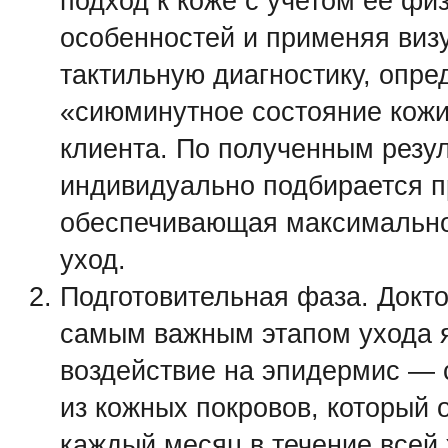
подход к коже с учетом её фи
особенностей и применяя виз
тактильную диагностику, опре
«сиюминутное состояние кожи
клиента. По полученным резу
индивидуально подбирается п
обеспечивающая максимальн
уход.
Подготовительная фаза. Докт
самым важным этапом ухода 
воздействие на эпидермис —
из кожных покровов, который 
каждый месяц в течение всей