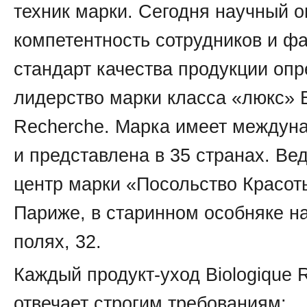
техник марки. Сегодня научный о
компетентность сотрудников и ф
стандарт качества продукции опр
лидерство марки класса «люкс» B
Recherche. Марка имеет междун
и представлена в 35 странах. Ве
центр марки «Посольство Красот
Париже, в старинном особняке н
полях, 32.
Каждый продукт-уход Biologique 
отвечает строгим требованиям: