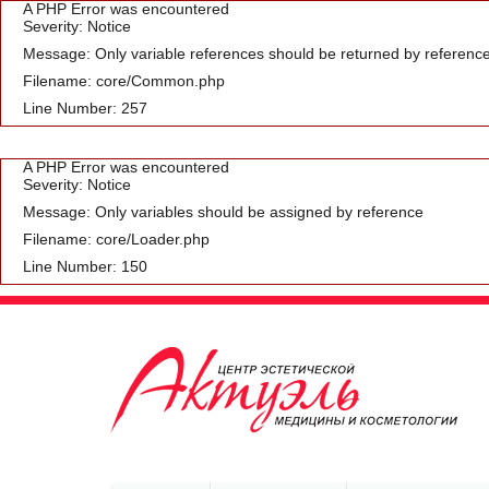
A PHP Error was encountered
Severity: Notice
Message: Only variable references should be returned by referenc
Filename: core/Common.php
Line Number: 257
A PHP Error was encountered
Severity: Notice
Message: Only variables should be assigned by reference
Filename: core/Loader.php
Line Number: 150