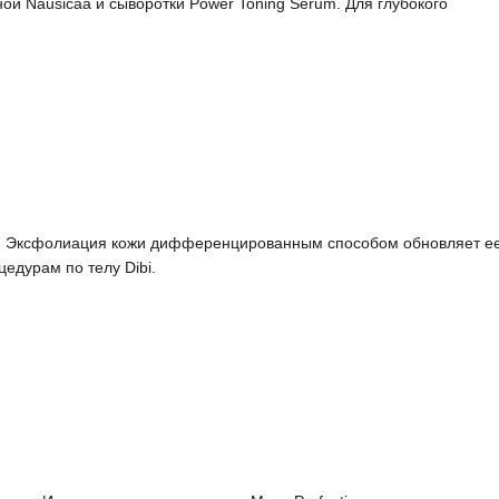
ой Nausicaa и сыворотки Power Toning Serum. Для глубокого
и. Эксфолиация кожи дифференцированным способом обновляет е
едурам по телу Dibi.