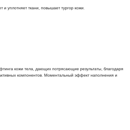
т и уплотняет ткани, повышает тургор кожи.
фтинга кожи тела, дающих потрясающие результаты, благодаря
активных компонентов. Моментальный эффект наполнения и