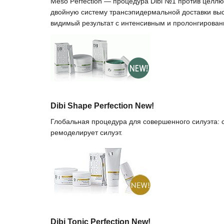
Meso Perfection — процедура Dibi №1 против целлю
двойную систему трансэпидермальной доставки выс
видимый результат с интенсивным и пролонгирова
Dibi Shape Perfection New!
Глобальная процедура для совершенного силуэта:
ремоделирует силуэт.
Dibi Tonic Perfection New!