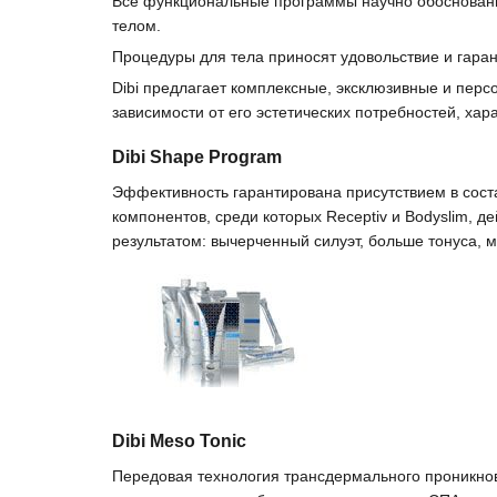
Все функциональные программы научно обоснованы
телом.
Процедуры для тела приносят удовольствие и гаран
Dibi предлагает комплексные, эксклюзивные и пер
зависимости от его эстетических потребностей, хар
Dibi Shape Program
Эффективность гарантирована присутствием в сост
компонентов, среди которых Receptiv и Bodyslim, 
результатом: вычерченный силуэт, больше тонуса,
Dibi Meso Tonic
Передовая технология трансдермального проникно