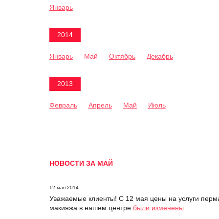
Январь
2014
Январь
Май
Октябрь
Декабрь
2013
Февраль
Апрель
Май
Июль
НОВОСТИ ЗА МАЙ
12 мая 2014
Уважаемые клиенты! С 12 мая цены на услуги перм
макияжа в нашем центре
были изменены
.