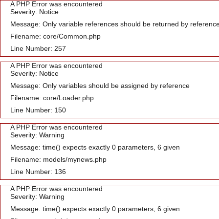
A PHP Error was encountered
Severity: Notice
Message: Only variable references should be returned by referenc
Filename: core/Common.php
Line Number: 257
A PHP Error was encountered
Severity: Notice
Message: Only variables should be assigned by reference
Filename: core/Loader.php
Line Number: 150
A PHP Error was encountered
Severity: Warning
Message: time() expects exactly 0 parameters, 6 given
Filename: models/mynews.php
Line Number: 136
A PHP Error was encountered
Severity: Warning
Message: time() expects exactly 0 parameters, 6 given