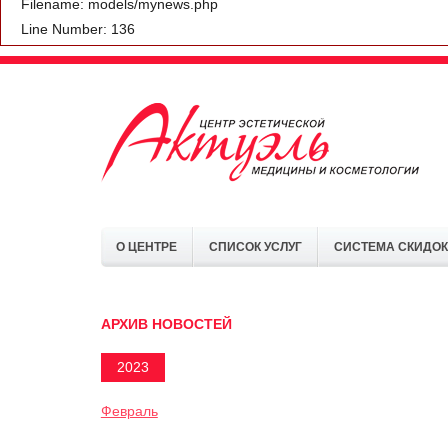
Filename: models/mynews.php
Line Number: 136
О ЦЕНТРЕ
СПИСОК УСЛУГ
СИСТЕМА СКИДОК
АРХИВ НОВОСТЕЙ
2023
Февраль