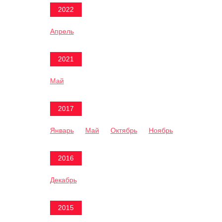
2022
Апрель
2021
Май
2017
Январь
Май
Октябрь
Ноябрь
2016
Декабрь
2015