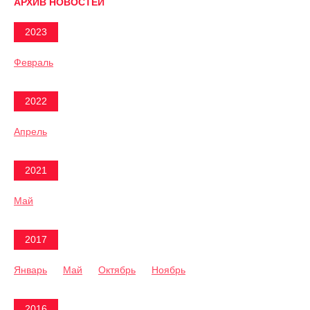
АРХИВ НОВОСТЕЙ
2023
Февраль
2022
Апрель
2021
Май
2017
Январь
Май
Октябрь
Ноябрь
2016