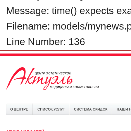
Message: time() expects exa
Filename: models/mynews.
Line Number: 136
О ЦЕНТРЕ
СПИСОК УСЛУГ
СИСТЕМА СКИДОК
НАШИ 