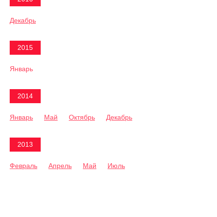
Декабрь
2015
Январь
2014
Январь
Май
Октябрь
Декабрь
2013
Февраль
Апрель
Май
Июль